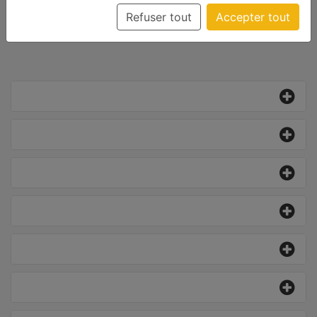
la façon dont vous utiliser le site.
Refuser tout
Accepter tout
Toutes
En savoir plus